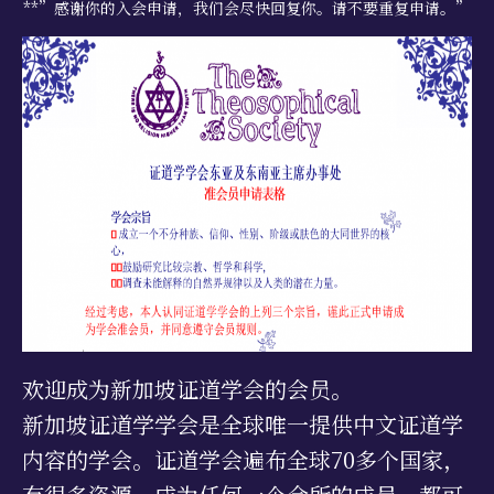
**”感谢你的入会申请，我们会尽快回复你。请不要重复申请。”
学习资源
书籍目录
视频资源
文献档案
仅限会员
最新活动
联系我们
欢迎成为新加坡证道学会的会员。
新加坡证道学学会是全球唯一提供中文证道学
内容的学会。证道学会遍布全球70多个国家，