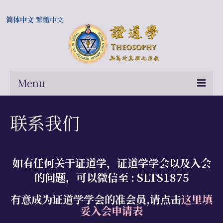
简体中文
繁體中文
Menu
首页
联系我们
关于我们
常问问题
如有任何关于证道学，证道学学会以及入会
总部及历届会长
的问题
，可以微信至 : SLTS1875
相关国际网站
有意成为证道学学会的准会员,请点击
这里填
妥入会申请表
伍廷芳与证道学在中国的历史