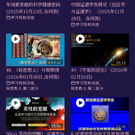
年纯素家庭的科学健康密码
中国证道学发展史《伍廷芳
(2025年11月23日,含问答)
与证道学》 （2025年12月
学习班和讲座
28日，含问答)
学习班和讲座
1:19:42
59:14
48. 《秘密教义》与周期律
49.《宇宙的进化》 (2026年
(2026年01月18日,含问答)
02月26日)
学习班和讲座
,
学习班和讲座
,
秘密教义-第二部分
秘密教义-第二部分
1:15:30
12:56
50(a) 灵性的觉醒1: 证道学与
8 证道学学会中文及世界资源