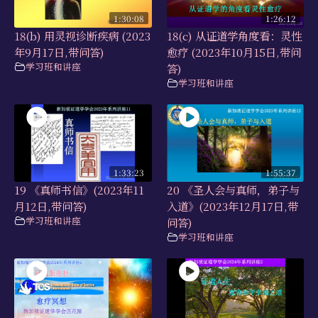
1:30:08
1:26:12
18(b) 用灵视诊断疾病 (2023
18(c) 从证道学角度看：灵性
年9月17日,带问答)
愈疗 (2023年10月15日,带问
学习班和讲座
答)
学习班和讲座
1:33:23
1:55:37
19 《真师书信》(2023年11
20 《圣人会与真师，弟子与
月12日,带问答)
入道》(2023年12月17日,带
学习班和讲座
问答)
学习班和讲座