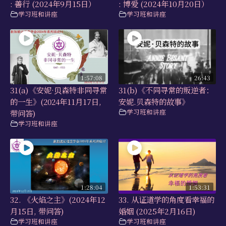
: 善行 (2024年9月15日）
: 博爱 (2024年10月20日）
学习班和讲座
学习班和讲座
1:57:08
26:43
31(a)《安妮·⻉森特非同寻常
31(b)《不同寻常的叛逆者：
的一生》(2024年11月17日,
安妮.贝森特的故事》
学习班和讲座
带问答)
学习班和讲座
1:28:04
1:53:31
32. 《火焰之主》(2024年12
33. 从证道学的角度看幸福的
月15日, 带问答)
婚姻 (2025年2月16日)
学习班和讲座
学习班和讲座