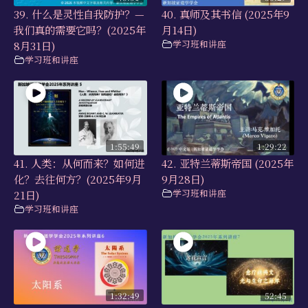
39. 什么是灵性自我防护？—
40. 真师及其书信 (2025年9
我们真的需要它吗？(2025年
月14日)
学习班和讲座
8月31日)
学习班和讲座
1:55:49
1:29:22
41. 人类：从何而来？如何进
42. 亚特兰蒂斯帝国 (2025年
化？去往何方？(2025年9月
9月28日)
学习班和讲座
21日)
学习班和讲座
1:32:49
52:45