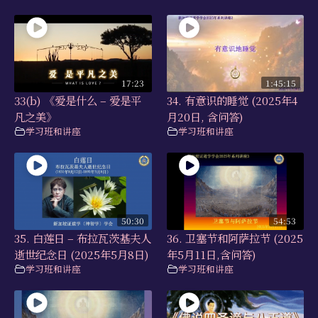
17:23
1:45:15
33(b) 《爱是什么 – 爱是平
34. 有意识的睡觉 (2025年4
凡之美》
月20日, 含问答)
学习班和讲座
学习班和讲座
50:30
54:53
35. 白莲日 – 布拉瓦茨基夫人
36. 卫塞节和阿萨拉节 (2025
逝世纪念日 (2025年5月8日)
年5月11日,含问答)
学习班和讲座
学习班和讲座