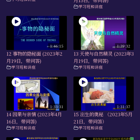
学习资源
学习班和讲座
书籍目录
视频资源
文献档案
1:46:15
1:39:32
12 事物的隐秘面 (2023年2
13 天使与自然精灵 (2023年3
仅限会员
月19日，带问答)
月19日，带问答)
学习班和讲座
学习班和讲座
最新活动
联系我们
1:33:31
1:31:37
14 因果与亲情 (2023年4月
15 出生的奥秘 （2023年5月
16日，带问答)
21日，带问答）
学习班和讲座
学习班和讲座