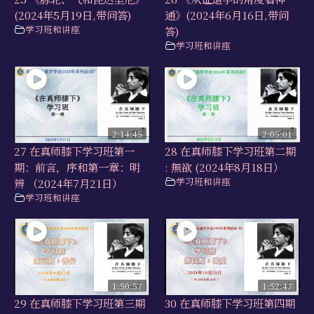
(2024年5月19日,带问答)
通》(2024年6月16日,带问
学习班和讲座
答)
学习班和讲座
2:14:45
2:05:01
27 在真师膝下学习班第一
28 在真师膝下学习班第二期
期：前言，序和第一章：明
: 無欲 (2024年8月18日）
学习班和讲座
辨 （2024年7月21日）
学习班和讲座
1:50:57
1:52:47
29 在真师膝下学习班第三期
30 在真师膝下学习班第四期