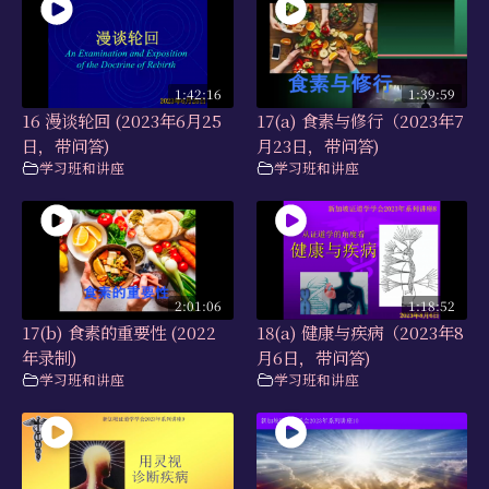
1:42:16
1:39:59
16 漫谈轮回 (2023年6月25
17(a) 食素与修行（2023年7
日，带问答)
月23日，带问答)
学习班和讲座
学习班和讲座
2:01:06
1:18:52
17(b) 食素的重要性 (2022
18(a) 健康与疾病（2023年8
年录制)
月6日，带问答)
学习班和讲座
学习班和讲座