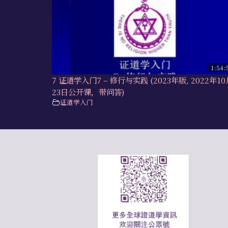
1:54:
7 证道学入门7 – 修行与实践 (2023年版, 2022年10
23日公开课，带问答)
证道学入门