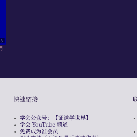
58
月
快速链接
学会公众号：【证道学世界】
学会 YouTube 频道
免费成为准会员