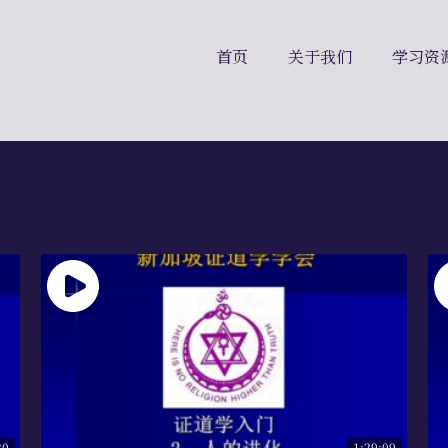
首页
关于我们
学习资
30
1:29:09