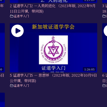
2年
2 证道学入门2 －人类的进化 （2023年版, 2022年9月
3
11日公开课，带问答)
1
证道学入门
30
1:26:05
5日
5 证道学入门5 － 思想界 （2023年版, 2022年10月9日
6
公开课，带问答)
日
证道学入门