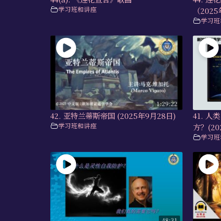
学习班和讲座
（2025
学习班
1:29:22
42. 亚特兰蒂斯帝国 (2025年9月28日)
41. 
学习班和讲座
方？(20
学习班
48:31