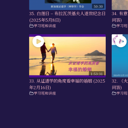
50:30
35. 白莲日 – 布拉瓦茨基夫人逝世纪念日
34. 有
(2025年5月8日)
问答)
学习班和讲座
学习班
1:53:31
33. 从证道学的角度看幸福的婚姻 (2025
32. 《
年2月16日)
问答)
学习班和讲座
学习班