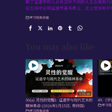
解了证道学的人会有怎样不同的人生态度和行
在生活中运用证道学基本教义，走上宽容和平
学习班和讲座
You may also like
1:15:30
50(a) 灵性的觉醒1: 证道学与现代艺术的
49.《宇
学习班
精神革命 (2026年1月25日, 带问答)
学习班和讲座