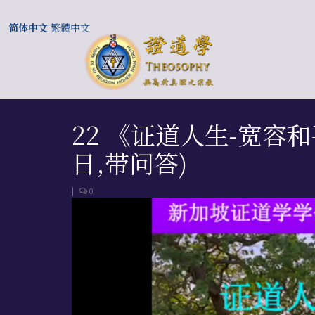
简体中文
繁體中文
22 《证道人生-宽容和
日,带问答)
|
0