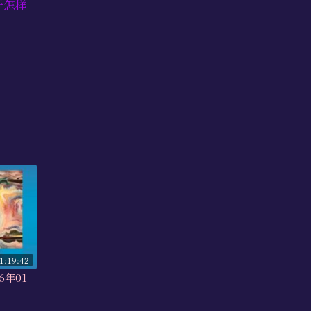
于怎样
1:19:42
6年01