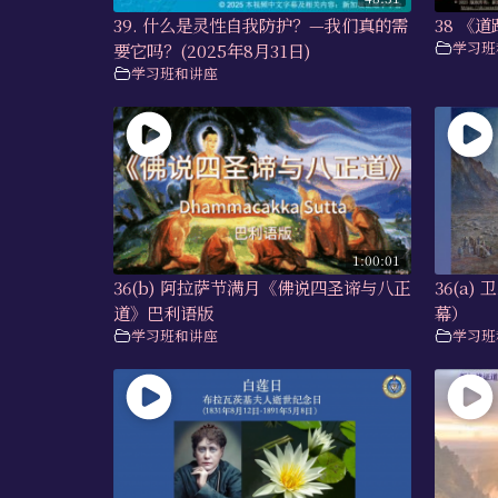
39. 什么是灵性自我防护？—我们真的需
38 《
学习班
要它吗？(2025年8月31日)
学习班和讲座
1:00:01
36(b) 阿拉萨节满月《佛说四圣谛与八正
36(a
道》巴利语版
幕）
学习班和讲座
学习班