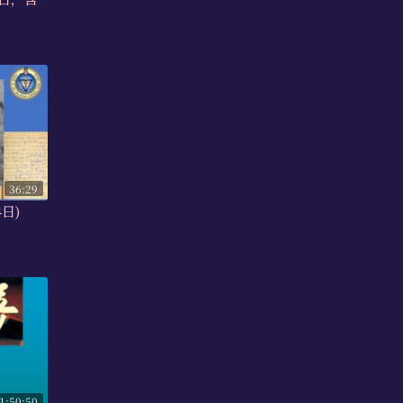
36:29
4日)
1:50:50