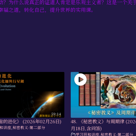
动？为什么说真正的证道人肯定是乐观主义者？这是一个关
幸福之道，转化自己，提升世界的实用课。
59:14
宙的进化》 (2026年02月26日)
48. 《秘密教义》与周期律 (202
和讲座
,
秘密教义-第二部分
月18日,含问答)
学习班和讲座
,
秘密教义-第二部分