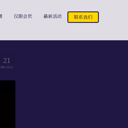
源
仅限会员
最新活动
联系我们
21
SEP 2024