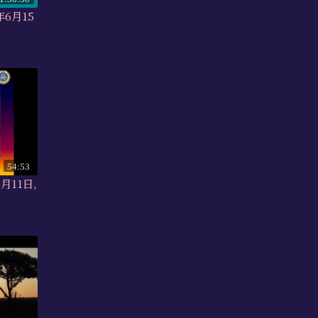
年6月15
54:53
月11日,