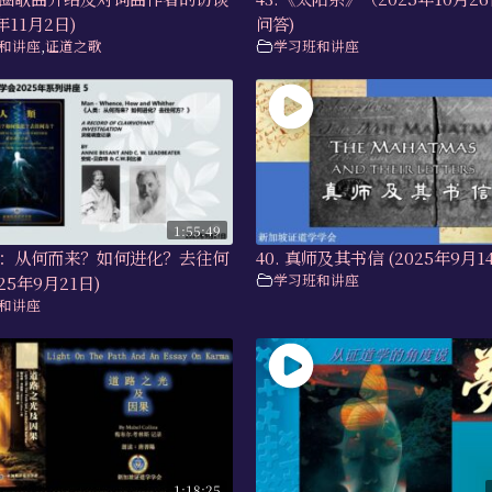
年11月2日)
问答)
和讲座
,
证道之歌
学习班和讲座
1:55:49
人类：从何而来？如何进化？去往何
40. 真师及其书信 (2025年9月1
学习班和讲座
25年9月21日)
和讲座
1:18:25