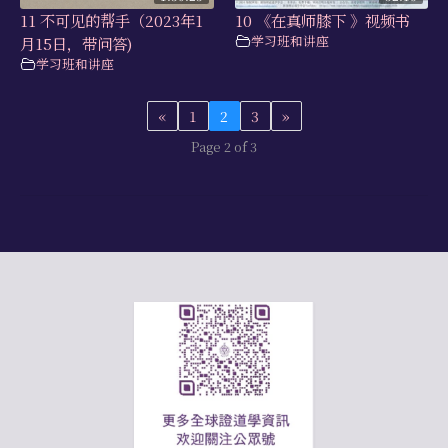
11 不可见的帮手（2023年1
10 《在真师膝下 》视频书
学习班和讲座
月15日，带问答)
学习班和讲座
«
1
2
3
»
Page 2 of 3