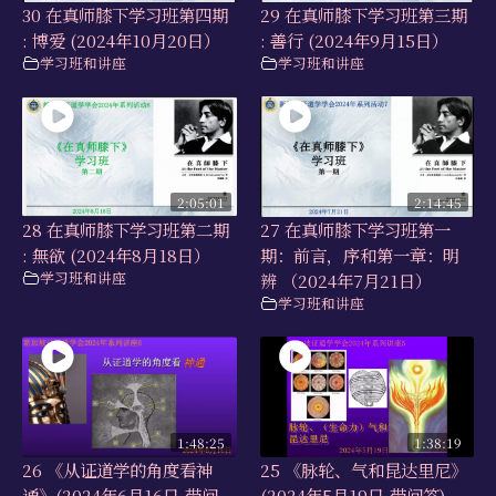
30 在真师膝下学习班第四期
29 在真师膝下学习班第三期
: 博爱 (2024年10月20日）
: 善行 (2024年9月15日）
学习班和讲座
学习班和讲座
2:05:01
2:14:45
28 在真师膝下学习班第二期
27 在真师膝下学习班第一
: 無欲 (2024年8月18日）
期：前言，序和第一章：明
学习班和讲座
辨 （2024年7月21日）
学习班和讲座
1:48:25
1:38:19
26 《从证道学的角度看神
25 《脉轮、气和昆达里尼》
通》(2024年6月16日,带问
(2024年5月19日,带问答)