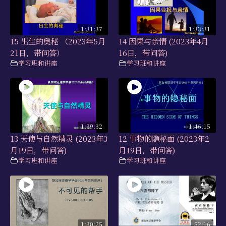
1:31:37
1:33:31
15 出生的奥秘 （2023年5月
14 因果与亲情 (2023年4月
21日，带问答）
16日，带问答)
学习班和讲座
学习班和讲座
1:39:32
1:46:15
13 天使与自然精灵 (2023年3
12 事物的隐秘面 (2023年2
月19日，带问答)
月19日，带问答)
学习班和讲座
学习班和讲座
1:30:25
52:16