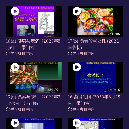
1:18:52
2:01:06
18(a) 健康与疾病（2023年8
17(b) 食素的重要性 (2022
月6日，带问答)
年录制)
学习班和讲座
学习班和讲座
1:39:59
1:42:16
17(a) 食素与修行（2023年7
16 漫谈轮回 (2023年6月25
月23日，带问答)
日，带问答)
学习班和讲座
学习班和讲座