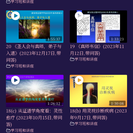
学习班和讲座
1:55:37
1:33:23
20 《圣人会与真师，弟子与
19 《真师书信》(2023年11
入道》(2023年12月17日,带
月12日,带问答)
学习班和讲座
问答)
学习班和讲座
1:26:12
1:30:08
18(c) 从证道学角度看：灵性
18(b) 用灵视诊断疾病 (2023
愈疗 (2023年10月15日,带问
年9月17日,带问答)
学习班和讲座
答)
学习班和讲座