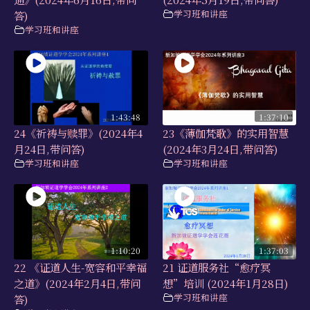
学习班和讲座
答)
学习班和讲座
1:43:48
1:37:10
24《祈祷与赎罪》(2024年4
23《薄伽梵歌》的实用智慧
月24日,带问答)
(2024年3月24日,带问答)
学习班和讲座
学习班和讲座
1:10:20
1:37:03
22 《证道人生-宽容和平幸福
21 证道服务社“愈疗冥
之道》(2024年2月4日,带问
想”培训 (2024年1月28日)
学习班和讲座
答)