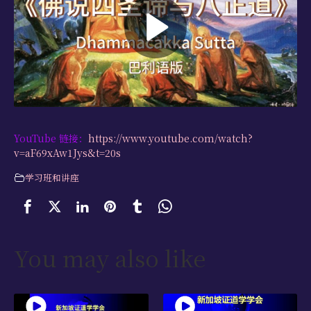
学习资源
书籍目录
视频资源
文献档案
仅限会员
YouTube 链接：
https://www.youtube.com/watch?
v=aF69xAw1Jys&t=20s
最新活动
学习班和讲座
联系我们
You may also like