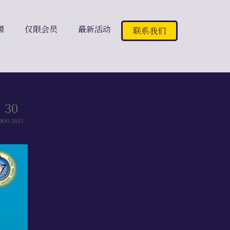
源
仅限会员
最新活动
联系我们
30
AUG 2025