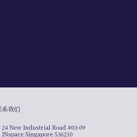
联系我们
24 New Industrial Road #03-09
INspace Singapore 536210