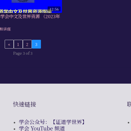
12:56
学学会中文及世界资源 （2023年
）
和讲座
«
1
2
3
Page 3 of 3
快速链接
学会公众号：【证道学世界】
学会 YouTube 频道