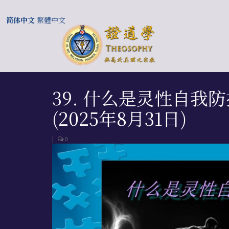
简体中文
繁體中文
39. 什么是灵性自
(2025年8月31日)
|
0