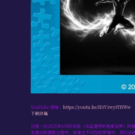
YouTube 链接：
https://youtu.be/H3V3wytTHWw
下载讲稿
这是一份2025年6月的讲座《从证道学的角度说梦》
有意识的探索过程中，或者在不可控的梦境中，我们会