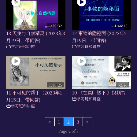
1:39:32
1:46:15
13 天使与自然精灵 (2023年3
12 事物的隐秘面 (2023年2
月19日，带问答)
月19日，带问答)
学习班和讲座
学习班和讲座
1:30:25
52:16
11 不可见的帮手（2023年1
10 《在真师膝下 》视频书
学习班和讲座
月15日，带问答)
学习班和讲座
«
1
2
3
»
Page 2 of 3