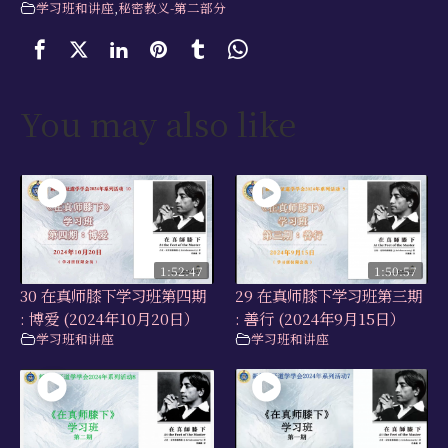
学习班和讲座
,
秘密教义-第二部分
You may also like
1:52:47
1:50:57
30 在真师膝下学习班第四期
29 在真师膝下学习班第三期
: 博爱 (2024年10月20日）
: 善行 (2024年9月15日）
学习班和讲座
学习班和讲座