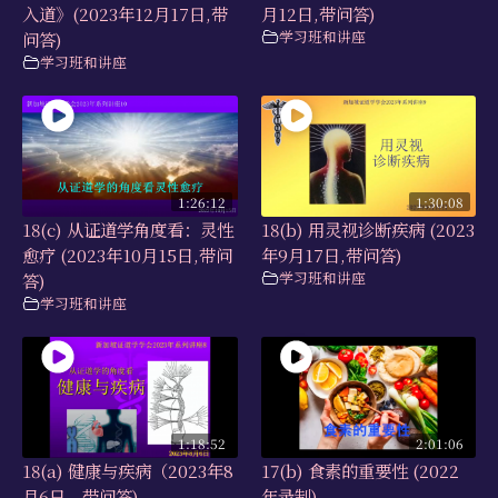
入道》(2023年12月17日,带
月12日,带问答)
学习班和讲座
问答)
学习班和讲座
1:26:12
1:30:08
18(c) 从证道学角度看：灵性
18(b) 用灵视诊断疾病 (2023
愈疗 (2023年10月15日,带问
年9月17日,带问答)
学习班和讲座
答)
学习班和讲座
1:18:52
2:01:06
18(a) 健康与疾病（2023年8
17(b) 食素的重要性 (2022
月6日，带问答)
年录制)