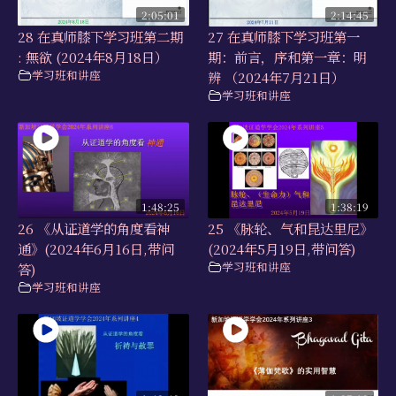
2:05:01
2:14:45
28 在真师膝下学习班第二期
27 在真师膝下学习班第一
: 無欲 (2024年8月18日）
期：前言，序和第一章：明
学习班和讲座
辨 （2024年7月21日）
学习班和讲座
1:48:25
1:38:19
26 《从证道学的角度看神
25 《脉轮、气和昆达里尼》
通》(2024年6月16日,带问
(2024年5月19日,带问答)
学习班和讲座
答)
学习班和讲座