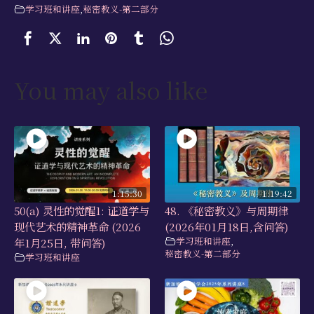
学习班和讲座
,
秘密教义-第二部分
You may also like
1:15:30
1:19:42
50(a) 灵性的觉醒1: 证道学与
48. 《秘密教义》与周期律
现代艺术的精神革命 (2026
(2026年01月18日,含问答)
学习班和讲座
,
年1月25日, 带问答)
秘密教义-第二部分
学习班和讲座