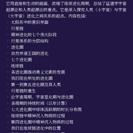
它用直接和生动的画面，浓缩了地球进化周期，总结了证道学宇宙
起源论和人类起源论的重点。它是深入探究人类（小宇宙）与宇宙
（大宇宙）进化之间关系的起点。内容包括：
• 太阳系中的意识界面
• 行星链
• 精神进化的七个伟大阶段
• 行星体系的分层结构
• 进化圈
• 自然界诸王国的进化
• 七个进化圈
• 地球链
• 各进化圈推动奥义元素的发展
• 我们现在所处的进化圈
• 第一到第五进化圈及其人类
• 行星链的重生
• 论宇宙周期、宇宙显化期与进化圈
• 各周期的持续时间（以年计算）
• 七大进化圈中球体活跃期的时长分布图
• 地球链中精神沉入物质的过程
• 第四进化圈中精神沉入物质的过程
• 我们在地球链进化中的位置