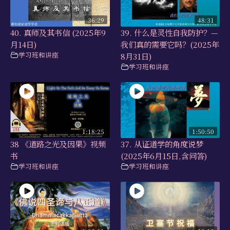
36:29
48:31
40. 真师及其书信 (2025年9
39. 什么是灵性自我防护？—
月14日)
我们真的需要它吗？(2025年
学习班和讲座
8月31日)
学习班和讲座
1:18:25
1:50:50
38 《道路之光及因果》视频
37. 从证道学的角度说梦
书
(2025年6月15日,含问答)
学习班和讲座
学习班和讲座