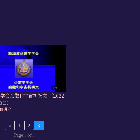
13:59
学学会会徽和宇宙祈祷文 （2022
18日）
和讲座
«
1
2
3
Page 3 of 3