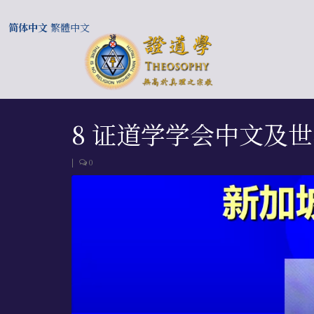
简体中文
繁體中文
8 证道学学会中文及世
|
0