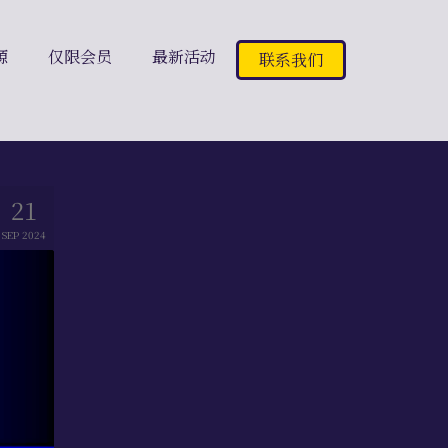
源
仅限会员
最新活动
联系我们
21
SEP 2024