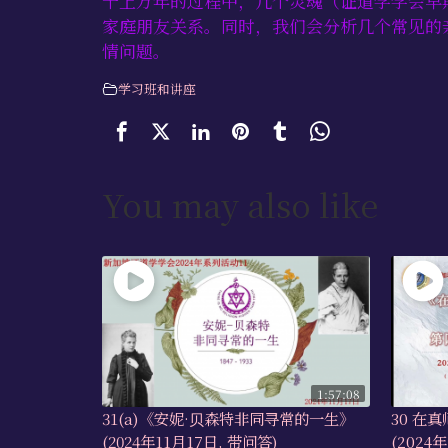
千上万年的过程中，几个灵魂（证道学学会早
家庭朋友关系。同时，我们会分析几个常见的
情问题。
学习班和讲座
You may also like
1:57:08
31(a)《安妮·⻉森特非同寻常的一生》
30 在
(2024年11月17日, 带问答)
(2024