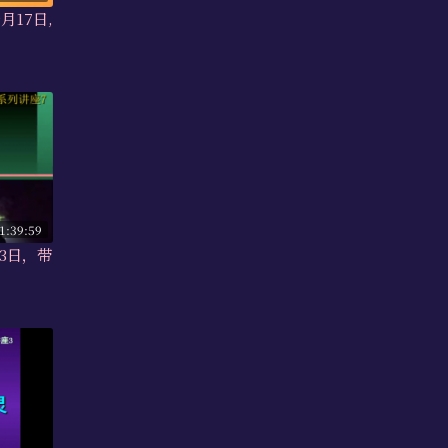
9月17日,
1:39:59
23日，带