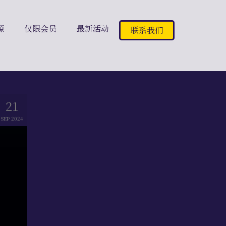
源
仅限会员
最新活动
联系我们
21
SEP 2024