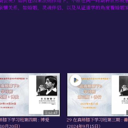
期会员）如何在因果法则作用下，不断在同一时期转世形成
亲情关系，如婚姻，灵魂伴侣，以及从证道学的角度看婚姻
1:52:47
真师膝下学习班第四期 : 博爱
29 在真师膝下学习班第三期 : 
年10月20日）
(2024年9月15日）