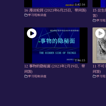
1:42:16
16 漫谈轮回 (2023年6月25日，带问答)
15 出
学习班和讲座
答）
学习班
1:46:15
12 事物的隐秘面 (2023年2月19日，带
11 不
问答)
问答)
学习班和讲座
学习班