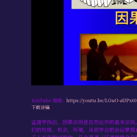
YouTube 链接：
https://youtu.be/LGuO-aUPxt0
下载讲稿
证道学指出，因果法则是自然运作的基本法则
们的性格，机会，环境，从而学会把命运掌握