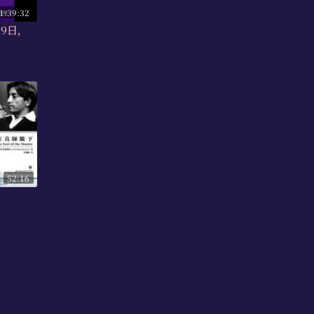
1:39:32
19日，
52:16