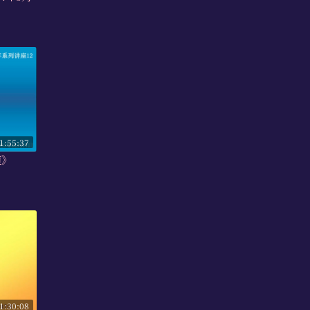
1:55:37
道》
1:30:08