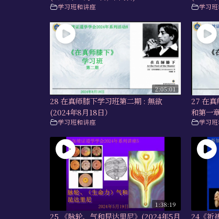
学习班和讲座
学习班
2:05:01
28 在真师膝下学习班第二期 : 無欲
27 在
(2024年8月18日）
和第一章
学习班和讲座
学习班
1:38:19
25 《脉轮、气和昆达里尼》(2024年5月
24《祈