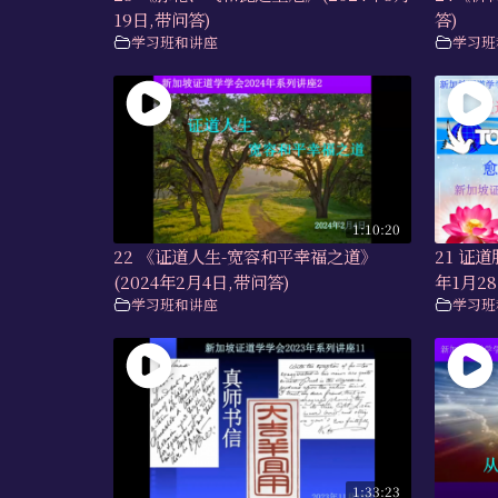
19日,带问答)
答)
学习班和讲座
学习班
1:10:20
22 《证道人生-宽容和平幸福之道》
21 证
(2024年2月4日,带问答)
年1月28
学习班和讲座
学习班
1:33:23