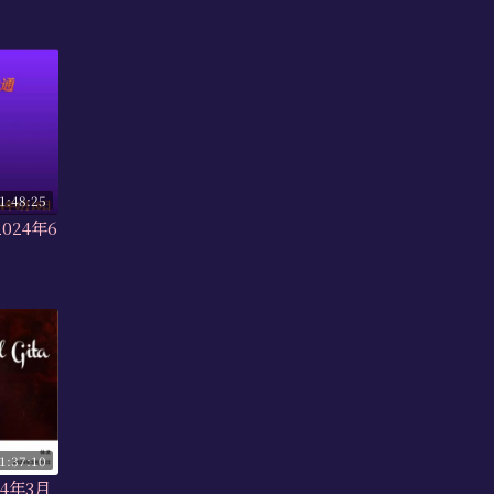
1:48:25
024年6
1:37:10
4年3月