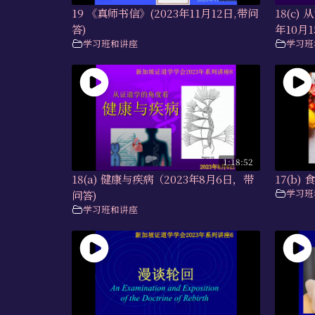
19 《真师书信》(2023年11月12日,带问
18(c)
答)
年10月1
学习班和讲座
学习班
1:18:52
18(a) 健康与疾病（2023年8月6日，带
17(b)
学习班
问答)
学习班和讲座