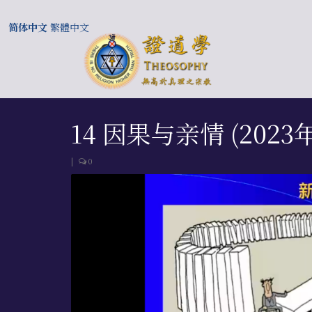
简体中文
繁體中文
14 因果与亲情 (202
|
0