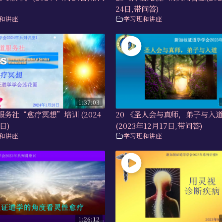
24日,带问答)
和讲座
学习班和讲座
1:37:03
道服务社“愈疗冥想”培训 (2024
20 《圣人会与真师，弟子与入
日)
(2023年12月17日,带问答)
和讲座
学习班和讲座
1:26:12