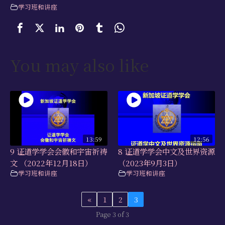
学习班和讲座
You may also like
13:59
12:56
9 证道学学会会徽和宇宙祈祷
8 证道学学会中文及世界资源
文 （2022年12月18日）
（2023年9月3日）
学习班和讲座
学习班和讲座
«
1
2
3
Page 3 of 3