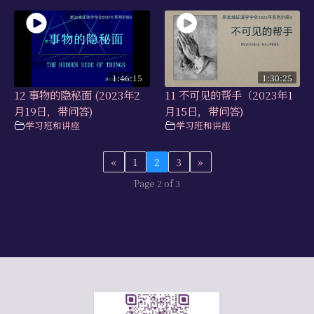
1:46:15
1:30:25
12 事物的隐秘面 (2023年2
11 不可见的帮手（2023年1
月19日，带问答)
月15日，带问答)
学习班和讲座
学习班和讲座
«
1
2
3
»
Page 2 of 3