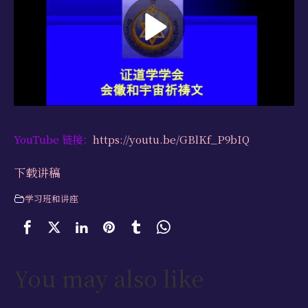
学习资源
书籍目录
视频资源
文献档案
仅限会员
YouTube 链接：
https://youtu.be/GBlKf_P9bIQ
最新活动
下载讲稿
联系我们
学习班和讲座
You may also like