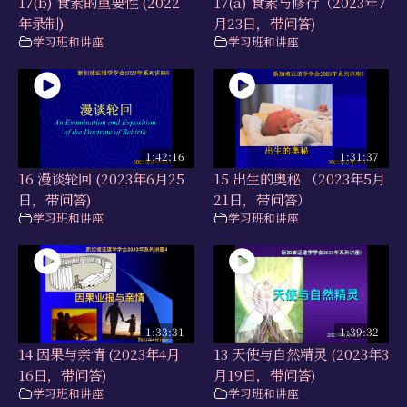
17(b) 食素的重要性 (2022
17(a) 食素与修行（2023年7
年录制)
月23日，带问答)
学习班和讲座
学习班和讲座
1:42:16
1:31:37
16 漫谈轮回 (2023年6月25
15 出生的奥秘 （2023年5月
日，带问答)
21日，带问答）
学习班和讲座
学习班和讲座
1:33:31
1:39:32
14 因果与亲情 (2023年4月
13 天使与自然精灵 (2023年3
16日，带问答)
月19日，带问答)
学习班和讲座
学习班和讲座