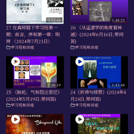
2:14:45
1:48:25
27 在真师膝下学习班第一
26 《从证道学的角度看神
期：前言，序和第一章：明
通》(2024年6月16日,带问
辨 （2024年7月21日）
答)
学习班和讲座
学习班和讲座
1:38:19
1:43:48
25 《脉轮、气和昆达里尼》
24《祈祷与赎罪》(2024年4
(2024年5月19日,带问答)
月24日,带问答)
学习班和讲座
学习班和讲座