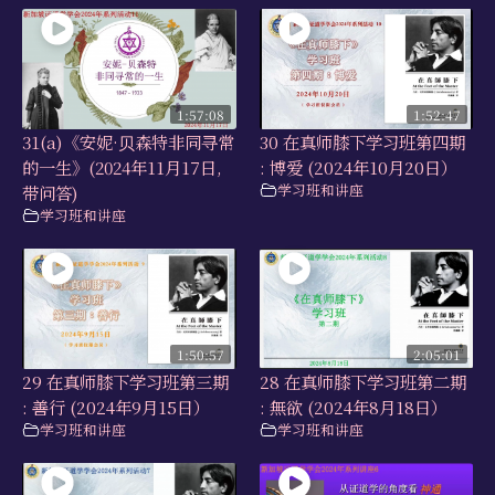
1:57:08
1:52:47
31(a)《安妮·⻉森特非同寻常
30 在真师膝下学习班第四期
的一生》(2024年11月17日,
: 博爱 (2024年10月20日）
学习班和讲座
带问答)
学习班和讲座
1:50:57
2:05:01
29 在真师膝下学习班第三期
28 在真师膝下学习班第二期
: 善行 (2024年9月15日）
: 無欲 (2024年8月18日）
学习班和讲座
学习班和讲座