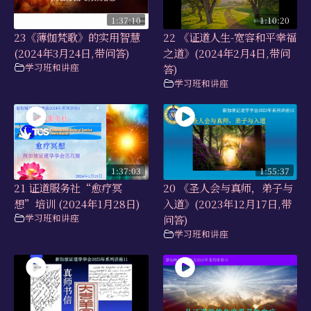
1:37:10
1:10:20
23《薄伽梵歌》的实用智慧
22 《证道人生-宽容和平幸福
(2024年3月24日,带问答)
之道》(2024年2月4日,带问
学习班和讲座
答)
学习班和讲座
1:37:03
1:55:37
21 证道服务社“愈疗冥
20 《圣人会与真师，弟子与
想”培训 (2024年1月28日)
入道》(2023年12月17日,带
学习班和讲座
问答)
学习班和讲座