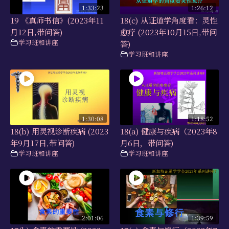
1:33:23
1:26:12
19 《真师书信》(2023年11
18(c) 从证道学角度看：灵性
月12日,带问答)
愈疗 (2023年10月15日,带问
学习班和讲座
答)
学习班和讲座
1:30:08
1:18:52
18(b) 用灵视诊断疾病 (2023
18(a) 健康与疾病（2023年8
年9月17日,带问答)
月6日，带问答)
学习班和讲座
学习班和讲座
2:01:06
1:39:59